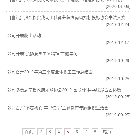
[2020-01-08]
·
【喜讯】热烈祝贺我司王佳勇荣获湖南省招标投标协会书法大赛二等奖
[2019-12-24]
·
公司开展爬山活动
[2019-12-17]
·
公司开展“弘扬爱国主义精神”主题学习
[2019-10-29]
·
公司召开2019年第三季度全体职工工作总结会
[2019-10-25]
·
公司参赛湖南省政府采购协会2019“国联杯”乒乓球混合团体赛
[2019-09-25]
·
公司召开“不忘初心 牢记使命”主题教育专题组织生活会
[2019-09-25]
首页
2
3
4
5
6
7
8
尾页