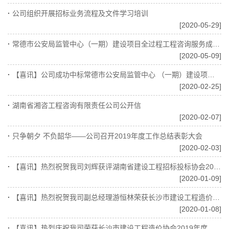
·
公司组织开展招标业务流程及文件学习培训
[2020-05-29]
·
常德市公安局监管中心（一期）建设项目全过程工程咨询服务成功签约
[2020-05-09]
·
【喜讯】公司成功中标常德市公安局监管中心 （一期）建设项目全过程工程咨询
[2020-02-25]
·
湖南省湘咨工程咨询有限责任公司公开信
[2020-02-07]
·
只争朝夕 不负韶华——公司召开2019年度工作总结表彰大会
[2020-02-03]
·
【喜讯】热烈祝贺我司刘辉获评湖南省建设工程招标投标协会2019年度优秀联络员
[2020-01-09]
·
【喜讯】热烈祝贺我司副总经理游恒林荣获长沙市建设工程造价协会优秀注册造价工程师
[2020-01-08]
·
【喜讯】热烈庆祝我司荣获长沙市建设工程造价协会2019年度工程造价咨询优秀单位