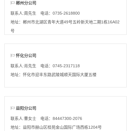
郴州分公司
联系人:周先生 电话：0735-2618800
地址：
郴州市北湖区青年大道49号五岭新天地二期1栋16A02
号
怀化分公司
联系人:肖先生 电话：0745-2317118
地址：
怀化市迎丰东路武陵城顺天国际大厦五楼
益阳分公司
联系人:曹女士 电话：84447300-2076
地址：
益阳市赫山区桂苑金山国际广场西栋1204号