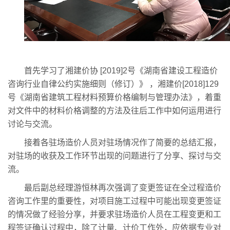
首先学习了湘建价协
[2019]2号《湖南省建设工程造价
咨询行业自律公约实施细则（修订）》 ，湘建价[2018]129
号《湖南省建筑工程材料预算价格编制与管理办法》，着重
对文件中的材料价格调整的方法及往后工作中如何运用进行
讨论与交流。
接着各驻场造价人员对驻场情况作了简要的总结汇报，
对驻场的收获及工作环节出现的问题进行了分享、探讨与交
流。
最后副总经理游恒林再次强调了变更签证在全过程造价
咨询工作里的重要性，对项目施工过程中可能出现变更签证
的情况做了经验分享，并要求驻场造价人员在工程变更和工
程签证确认过程中，除了计量、计价工作外，应依据专业对