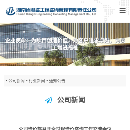
企业使命：为项目创造价值，为客户追求卓越，为员
工增进福祉
公司新闻
行业新闻
通知公告
公司新闻
公司造价部召开全过程造价咨询工作交流会议